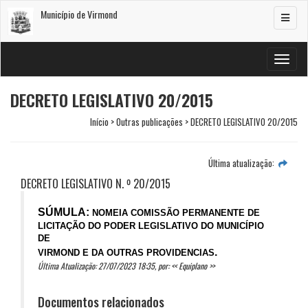
Município de Virmond
Alterar
navega
Alterar
navega
DECRETO LEGISLATIVO 20/2015
Início > Outras publicações > DECRETO LEGISLATIVO 20/2015
Última atualização:
DECRETO LEGISLATIVO N. º 20/2015
SÚMULA:
NOMEIA COMISSÃO PERMANENTE DE
LICITAÇÃO DO PODER LEGISLATIVO DO MUNICÍPIO
DE
.
VIRMOND E DA OUTRAS PROVIDENCIAS
Última Atualização: 27/07/2023 18:35, por: << Equiplano >>
Documentos relacionados