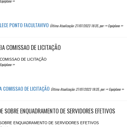
Equiplano >>
ELECE PONTO FACULTAVIVO
Última Atualização: 27/07/2023 18:35, por: << Equiplano >>
EIA COMISSAO DE LICITAÇÃO
A COMISSAO DE LICITAÇÃO
Equiplano >>
A COMISSAO DE LICITAÇÃO
Última Atualização: 27/07/2023 18:35, por: << Equiplano >>
POE SOBRE ENQUADRAMENTO DE SERVIDORES EFETIVOS
OE SOBRE ENQUADRAMENTO DE SERVIDORES EFETIVOS