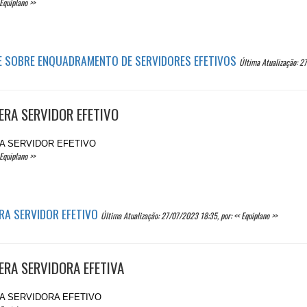
Equiplano >>
OE SOBRE ENQUADRAMENTO DE SERVIDORES EFETIVOS
Última Atualização: 27
ERA SERVIDOR EFETIVO
RA SERVIDOR EFETIVO
Equiplano >>
ERA SERVIDOR EFETIVO
Última Atualização: 27/07/2023 18:35, por: << Equiplano >>
ERA SERVIDORA EFETIVA
RA SERVIDORA EFETIVO