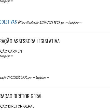
Equiplano >>
 COLETIVAS
Última Atualização: 27/07/2023 18:35, por: << Equiplano >>
ERAÇÃO ASSESSORA LEGISLATIVA
RAÇÃO CARMEN
Equiplano >>
zação: 27/07/2023 18:35, por: << Equiplano >>
ERAÇAO DIRETOR GERAL
RAÇAO DIRETOR GERAL