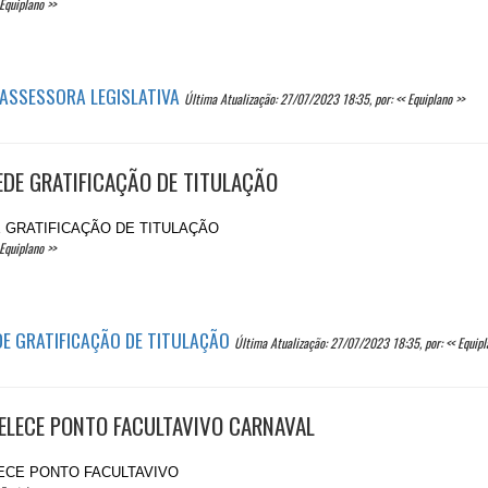
Equiplano >>
 ASSESSORA LEGISLATIVA
Última Atualização: 27/07/2023 18:35, por: << Equiplano >>
EDE GRATIFICAÇÃO DE TITULAÇÃO
E GRATIFICAÇÃO DE TITULAÇÃO
Equiplano >>
DE GRATIFICAÇÃO DE TITULAÇÃO
Última Atualização: 27/07/2023 18:35, por: << Equipl
BELECE PONTO FACULTAVIVO CARNAVAL
LECE PONTO FACULTAVIVO