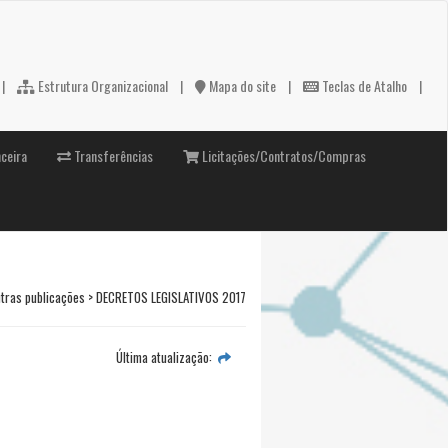
|
Estrutura Organizacional
|
Mapa do site
|
Teclas de Atalho
|
ceira
Transferências
Licitações/Contratos/Compras
Outras publicações > DECRETOS LEGISLATIVOS 2017
Última atualização: