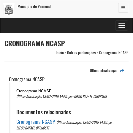
Município de Virmond
Alterar
navega
Alterar
navega
CRONOGRAMA NCASP
Início > Outras publicações > Cronograma NCASP
Última atualização:
Cronograma NCASP
Cronograma NCASP
Última Atualização: 13/02/2015 14:20, por: DIEGO RAFAEL OKONOSKI
Documentos relacionados
Cronograma NCASP
Última Atualização: 13/02/2015 14:20, por:
DIEGO RAFAEL OKONOSKI