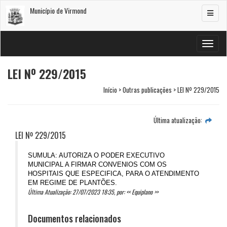
Município de Virmond
Alterar
navega
Alterar
navega
LEI Nº 229/2015
Início > Outras publicações > LEI Nº 229/2015
Última atualização:
LEI Nº 229/2015
SUMULA: AUTORIZA O PODER EXECUTIVO
MUNICIPAL A FIRMAR CONVENIOS COM OS
HOSPITAIS QUE ESPECIFICA, PARA O ATENDIMENTO
EM REGIME DE PLANTÕES.
Última Atualização: 27/07/2023 18:35, por: << Equiplano >>
Documentos relacionados