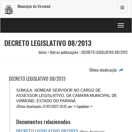
Município de Virmond
Alterar
navega
Alterar
navega
DECRETO LEGISLATIVO 08/2013
Início > Outras publicações > DECRETO LEGISLATIVO 08/2013
Última atualização:
DECRETO LEGISLATIVO 08/2013
SÚMULA: NOMEAR SERVIDOR NO CARGO DE
ASSESSOR LEGISLATIVO, DA CAMARA MUNICIPAL DE
VIRMOND, ESTADO DO PARANÁ.
Última Atualização: 27/07/2023 18:35, por: << Equiplano >>
Documentos relacionados
DECRETO LEGISLATIVO 08/2013
Última Atualização: