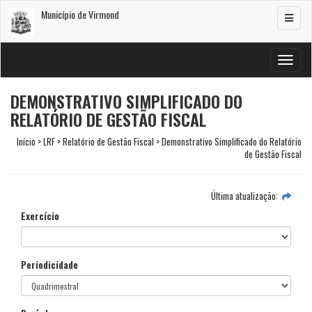
Município de Virmond
Alterar
navega
Alterar
navega
DEMONSTRATIVO SIMPLIFICADO DO
RELATÓRIO DE GESTÃO FISCAL
Início > LRF > Relatório de Gestão Fiscal > Demonstrativo Simplificado do Relatório
de Gestão Fiscal
Última atualização:
Exercício
Periodicidade