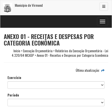
Município de Virmond
Alterar
navega
Alterar
navega
ANEXO 01 - RECEITAS E DESPESAS POR
CATEGORIA ECONÔMICA
Início > Execução Orçamentária > Relatórios da Execução Orçamentária - Lei
4.320/64 MCASP > Anexo 01 - Receitas e Despesas por Categoria Econômica
Última atualização:
Exercício
Período